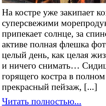
На костре уже закипает ко
суперсвежими морепродук
припекает солнце, за спи
активе полная флешка фот
целый день, как целая жиз
и ничего снимать… Сидиш
горящего костра в полном
прекрасный пейзаж, [...]
Читать полностью...