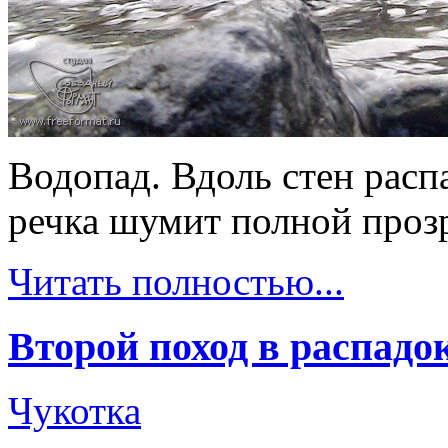
Водопад. Вдоль стен расп
речка шумит полной проз
Читать полностью...
Второй поход в распадо
Чукотка