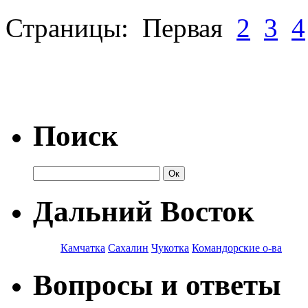
Страницы: Первая
2
3
4
Поиск
Дальний Восток
Камчатка
Сахалин
Чукотка
Командорские о-ва
Вопросы и ответы