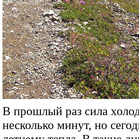
В прошлый раз сила холод
несколько минут, но сегод
летнему тепла. В такие дн