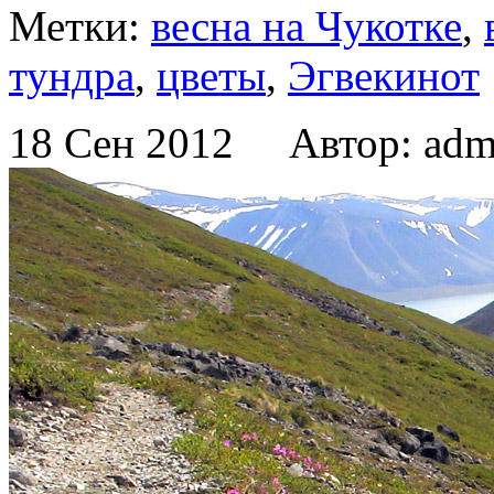
Метки:
весна на Чукотке
,
тундра
,
цветы
,
Эгвекинот
18 Сен 2012 Автор: adm