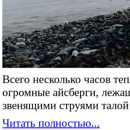
Всего несколько часов те
огромные айсберги, лежащ
звенящими струями талой
Читать полностью...