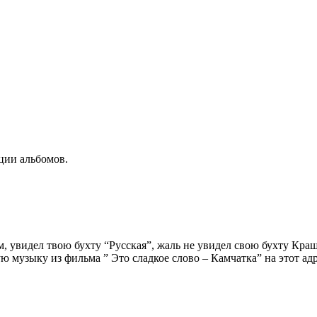
ции альбомов.
, увидел твою бухту “Русская”, жаль не увидел свою бухту Кра
 музыку из фильма ” Это сладкое слово – Камчатка” на этот адр