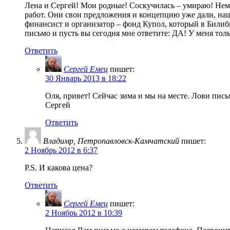
Лена и Сергей! Мои родные! Соскучилась – умираю! Неме
работ. Они свои предложения и концепцию уже дали, наш
финансист и организатор – фонд Купол, который в Билиби
письмо и пусть вы сегодня мне ответите: ДА! У меня т
Ответить
Сергей Емец
пишет:
30 Январь 2013 в 18:22
Оля, пpивет! Сейчас зима и мы на месте. Лови пись
Сергей
Ответить
Владимр, Петропавловск-Камчатский
пишет:
2 Ноябрь 2012 в 6:37
P.S. И какова цена?
Ответить
Сергей Емец
пишет:
2 Ноябрь 2012 в 10:39