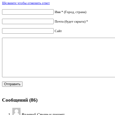
Щелкните чтобы отменить ответ
Имя * (Город, страна)
Почта (будет скрыта) *
Сайт
Сообщений (86)
Валерий Старых
пишет: