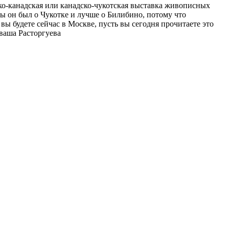
ко-канадская или канадско-чукотская выставка живописных
ы он был о Чукотке и лучше о Билибино, потому что
ы будете сейчас в Москве, пусть вы сегодня прочитаете это
ваша Расторгуева