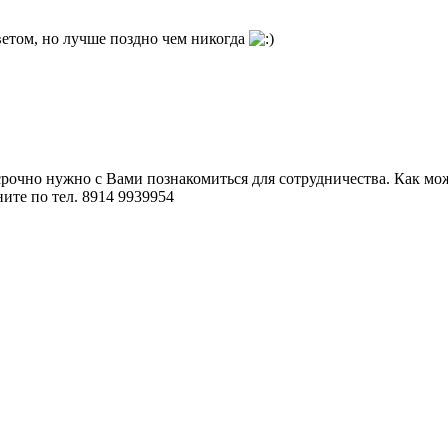
ветом, но лучше поздно чем никогда
рочно нужно с Вами познакомиться для сотрудничества. Как мож
ите по тел. 8914 9939954