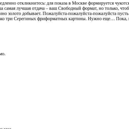
дленно откликнитесь: для показа в Москве формируется чукотс
а самая лучшая отдача – ваш Свободный формат, но только, чтоб
но золото добывает. Пожалуйста-пожалуйста-пожалуйста пусть в
олько три Серегиных фриформатных картины. Нужно еще… Пока, 
мо.