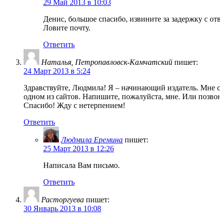
29 Май 2013 в 10:03
Денис, большое спасибо, извините за задержку с от
Ловите почту.
Ответить
Наталья, Петропавловск-Камчатский
пишет:
24 Март 2013 в 5:24
Здравствуйте, Людмила! Я – начинающий издатель. Мне с
одном из сайтов. Напишите, пожалуйста, мне. Или позвон
Спасибо! Жду с нетерпением!
Ответить
Людмила Еремина
пишет:
25 Март 2013 в 12:26
Написала Вам письмо.
Ответить
Расторгуева
пишет:
30 Январь 2013 в 10:08