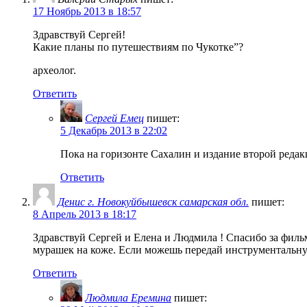
17 Ноябрь 2013 в 18:57
Здравствуй Сергей!
Какие планы по путешествиям по Чукотке”?
археолог.
Ответить
Сергей Емец
пишет:
5 Декабрь 2013 в 22:02
Пока на горизонте Сахалин и издание второй редак
Ответить
Денис г. Новокуйбышевск самарская обл.
пишет:
8 Апрель 2013 в 18:17
Здравствуй Сергей и Елена и Людмила ! Спасибо за фильм
мурашек на коже. Если можешь передай инструментальную
Ответить
Людмила Еремина
пишет: