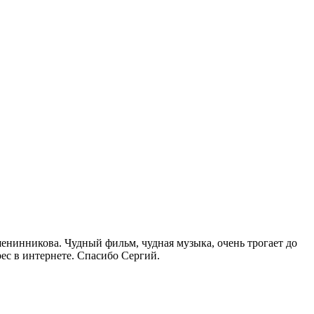
шенинникова. Чудный фильм, чудная музыка, очень трогает до
ес в интернете. Спасибо Сергий.