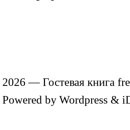
Чукотка
Сахалин
Камчатка
Командоры
2026 — Гостевая книга fre
Powered by Wordpress & i