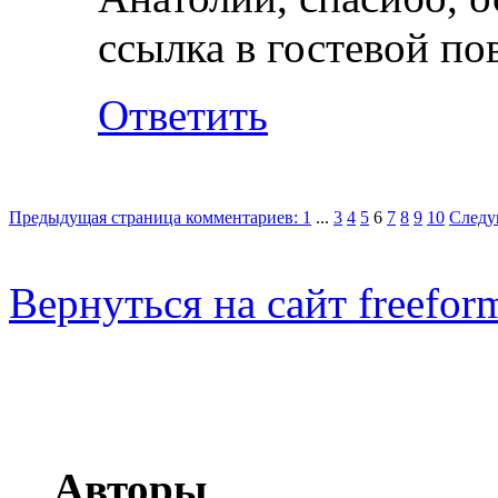
ссылка в гостевой по
Ответить
Предыдущая страница комментариев:
1
...
3
4
5
6
7
8
9
10
Следу
Вернуться на сайт freeform
О freeformat.ru
Авторы