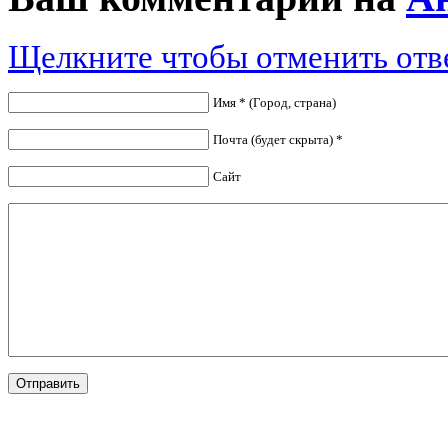
Щелкните чтобы отменить отв
Имя * (Город, страна)
Почта (будет скрыта) *
Сайт