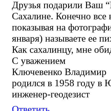
Друзья подарили Ваш “
Сахалине. Конечно все
показывая на фотографи
января) называете ее пи
Как сахалинцу, мне оби
С уважением
Ключевенко Владимир
родился в 1958 году в
инженер-геодезист
Ответить