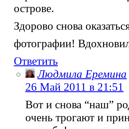
острове.
Здорово снова оказатьс
фотографии! Вдохнови
Ответить
Людмила Еремина
26 Май 2011 в 21:51
Вот и снова “наш” р
очень трогают и при