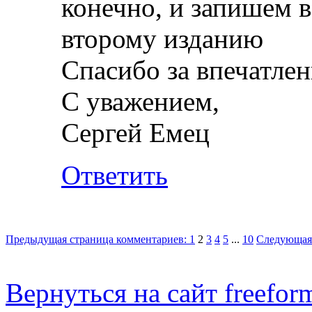
конечно, и запишем в
второму изданию
Спасибо за впечатле
С уважением,
Сергей Емец
Ответить
Предыдущая страница комментариев:
1
2
3
4
5
...
10
Следующая 
Вернуться на сайт freeform