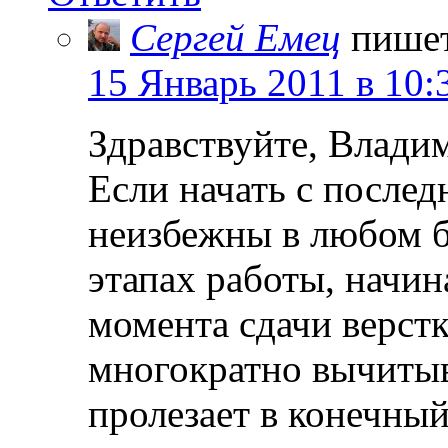
Сергей Емец
пише
15 Январь 2011 в 10:
Здравствуйте, Влади
Если начать с послед
неизбежны в любом б
этапах работы, начин
момента сдачи верст
многократно вычитыва
пролезает в конечный