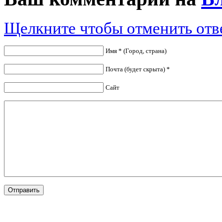
Щелкните чтобы отменить отв
Имя * (Город, страна)
Почта (будет скрыта) *
Сайт