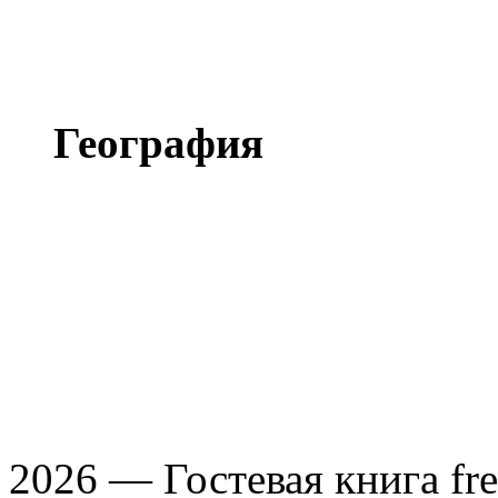
Альбомы
Фильмы
География
Чукотка
Сахалин
Камчатка
Командоры
2026 — Гостевая книга fre