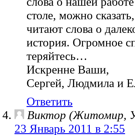
слова о нашей работ
столе, можно сказать
читают слова о дале
история. Огромное с
теряйтесь…
Искренне Ваши,
Сергей, Людмила и Е
Ответить
Виктор (Житомир, У
23 Январь 2011 в 2:55