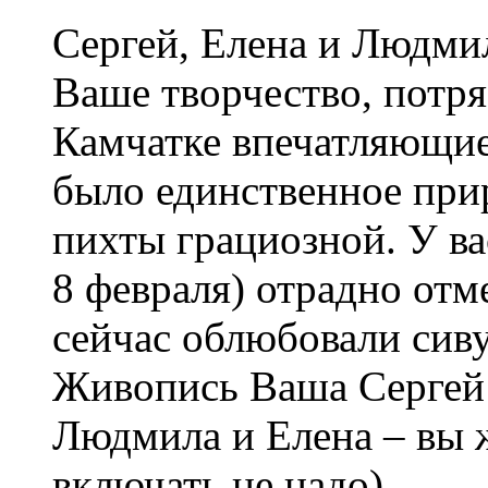
Сергей, Елена и Людмил
Ваше творчество, потр
Камчатке впечатляющие
было единственное при
пихты грациозной. У ва
8 февраля) отрадно отм
сейчас облюбовали сив
Живопись Ваша Сергей 
Людмила и Елена – вы ж
включать не надо).