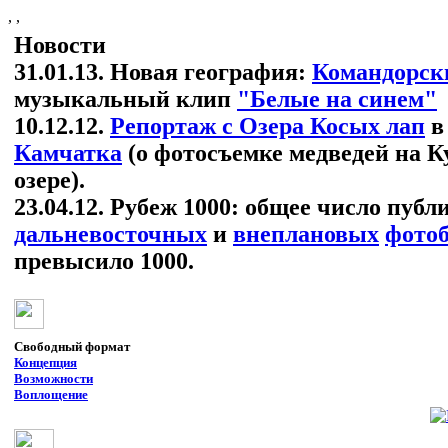
, ,
Новости
31.01.13. Новая география:
Командорски
музыкальный клип
"Белые на синем"
10.12.12.
Репортаж с Озера Косых лап
в
Камчатка
(о фотосъемке медведей на 
озере).
23.04.12. Рубеж 1000: общее число публ
дальневосточных
и
внеплановых
фотоб
превысило 1000.
Свободный формат
Концепция
Возможности
Воплощение